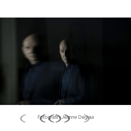
Fotografin: Jeanne Degraa