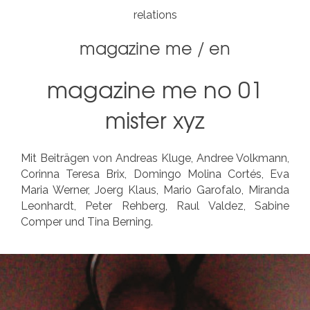
relations
magazine me
/
en
magazine me no 01
mister xyz
Mit Beiträgen von Andreas Kluge, Andree Volkmann,
Corinna Teresa Brix, Domingo Molina Cortés, Eva
Maria Werner, Joerg Klaus, Mario Garofalo, Miranda
Leonhardt, Peter Rehberg, Raul Valdez, Sabine
Comper und Tina Berning.