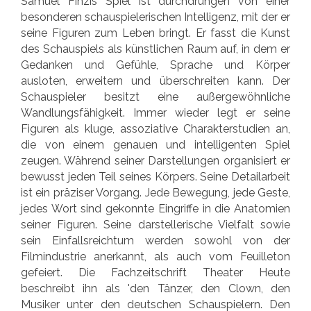
Samuel Finzis Spiel ist durchdrungen von einer
besonderen schauspielerischen Intelligenz, mit der er
seine Figuren zum Leben bringt. Er fasst die Kunst
des Schauspiels als künstlichen Raum auf, in dem er
Gedanken und Gefühle, Sprache und Körper
ausloten, erweitern und überschreiten kann. Der
Schauspieler besitzt eine außergewöhnliche
Wandlungsfähigkeit. Immer wieder legt er seine
Figuren als kluge, assoziative Charakterstudien an,
die von einem genauen und intelligenten Spiel
zeugen. Während seiner Darstellungen organisiert er
bewusst jeden Teil seines Körpers. Seine Detailarbeit
ist ein präziser Vorgang. Jede Bewegung, jede Geste,
jedes Wort sind gekonnte Eingriffe in die Anatomien
seiner Figuren. Seine darstellerische Vielfalt sowie
sein Einfallsreichtum werden sowohl von der
Filmindustrie anerkannt, als auch vom Feuilleton
gefeiert. Die Fachzeitschrift Theater Heute
beschreibt ihn als 'den Tänzer, den Clown, den
Musiker unter den deutschen Schauspielern. Den