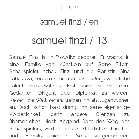
people
samuel finzi
/
en
samuel finzi / 13
Samuel Finzi ist in Plowdiw geboren. Er wächst in
einer Familie von Künstlern auf. Seine Eltern,
Schauspieler Itzhak Finzi und die Pianistin Gina
Tabakova, fördern sehr früh das außergewöhnliche
Talent ihres Sohnes. Erst spielt er mit dem
Gedanken, Dirigent oder Diplomat zu werden.
Reisen, die Welt sehen, treiben ihn als Jugendlichen
an. Doch schon bald drängt ihn seine eigenartige
Körperlichkeit, ganz andere Grenzen zu
überschreiten. Noch zögernd über den Weg des
Schauspielers, wird er an der Staatlichen Theater-
und Filmakademie in Sofia aufgenommen.