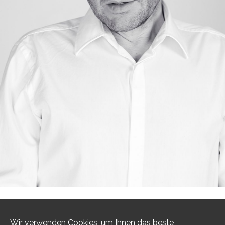
1
/
19
Wir verwenden Cookies, um Ihnen das beste