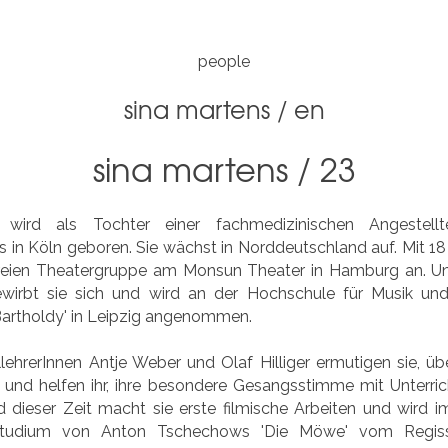
people
sina martens
/
en
sina martens / 23
 wird als Tochter einer fachmedizinischen Angestell
 in Köln geboren. Sie wächst in Norddeutschland auf. Mit 18 
 freien Theatergruppe am Monsun Theater in Hamburg an. U
wirbt sie sich und wird an der Hochschule für Musik und 
artholdy' in Leipzig angenommen.
llehrerInnen Antje Weber und Olaf Hilliger ermutigen sie, üb
und helfen ihr, ihre besondere Gesangsstimme mit Unterric
dieser Zeit macht sie erste filmische Arbeiten und wird im
tudium von Anton Tschechows 'Die Möwe' vom Regiss