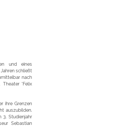
ten und eines
Jahren schließt
nmittelbar nach
Theater 'Felix
er ihre Grenzen
ht auszubilden.
 3. Studienjahr
eur Sebastian