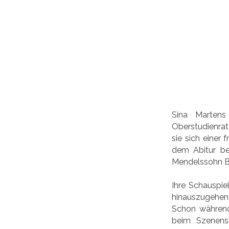
Sina Martens
Oberstudienrats
sie sich einer
dem Abitur be
Mendelssohn B
Ihre Schauspie
hinauszugehen 
Schon während 
beim Szenens