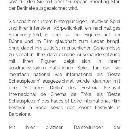
uns', für den Sie mit dem 'European Shooting Star'
der Berlinale ausgezeichnet wird.
Sie schafft mit ihrem hintergründigen, intuitiven Spiel
und ihrer intensiven Körperlichkeit ein nachhaltiges
Spannungsfeld, in dem sie ihre Figuren auf der
Bühne und im Film glaubhaft zum Leben bringt,
ohne dabei ihre zutiefst menschlichen Geheimnisse
zu verraten. Ihre detailgenaue Auseinandersetzung
mit ihren Figuren zeigt sich in ihrem
ausdrucksstarken natürlichen Spiel, für das sie
mehrfach national wie international als 'Beste
Schauspielerin' ausgezeichnet wurde, darunter mit
dem 'Silbernen Delfin' des Festróia Festival
Internacional de Cinema de Tróia, als 'Beste
Schauspielerin' des Faces of Love International Film
Festival in Socci sowie des Zoom Festivals in
Barcelona.
Mit ihren präzisen Darstellungen der