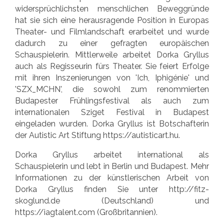
widersprüchlichsten menschlichen Beweggründe
hat sie sich eine herausragende Position in Europas
Theater- und Filmlandschaft erarbeitet und wurde
dadurch zu einer gefragten europäischen
Schauspielerin. Mittlerweile arbeitet Dorka Gryllus
auch als Regisseurin fürs Theater. Sie feiert Erfolge
mit ihren Inszenierungen von 'Ich, Iphigénie' und
'SZX_MCHN', die sowohl zum renommierten
Budapester Frühlingsfestival als auch zum
internationalen Sziget Festival in Budapest
eingeladen wurden. Dorka Gryllus ist Botschafterin
der Autistic Art Stiftung
https://autisticart.hu
.
Dorka Gryllus arbeitet international als
Schauspielerin und lebt in Berlin und Budapest. Mehr
Informationen zu der künstlerischen Arbeit von
Dorka Gryllus finden Sie unter
http://fitz-
skoglund.de
(Deutschland) und
https://iagtalent.com
(Großbritannien).