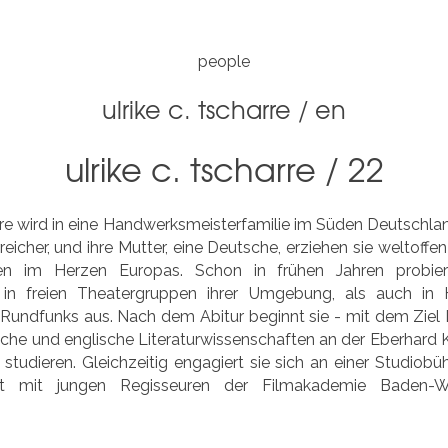
people
ulrike c. tscharre
/
en
ulrike c. tscharre / 22
rre wird in eine Handwerksmeisterfamilie im Süden Deutschlan
rreicher, und ihre Mutter, eine Deutsche, erziehen sie weltoffe
en im Herzen Europas. Schon in frühen Jahren probier
n in freien Theatergruppen ihrer Umgebung, als auch in 
undfunks aus. Nach dem Abitur beginnt sie - mit dem Ziel
che und englische Literaturwissenschaften an der Eberhard Ka
studieren. Gleichzeitig engagiert sie sich an einer Studiobü
rt mit jungen Regisseuren der Filmakademie Baden-W