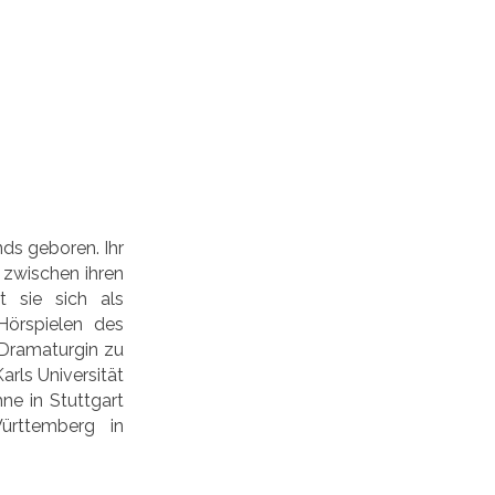
ds geboren. Ihr
n zwischen ihren
t sie sich als
Hörspielen des
 Dramaturgin zu
rls Universität
hne in Stuttgart
ürttemberg in